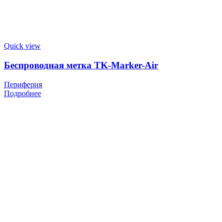
Quick view
Беспроводная метка TK-Marker-Air
Периферия
Подробнее