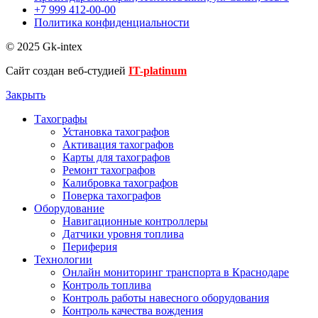
+7 999 412-00-00
Политика конфиденциальности
© 2025 Gk-intex
Сайт создан веб-студией
IT-platinum
Закрыть
Тахографы
Установка тахографов
Активация тахографов
Карты для тахографов
Ремонт тахографов
Калибровка тахографов
Поверка тахографов
Оборудование
Навигационные контроллеры
Датчики уровня топлива
Периферия
Технологии
Онлайн мониторинг транспорта в Краснодаре
Контроль топлива
Контроль работы навесного оборудования
Контроль качества вождения