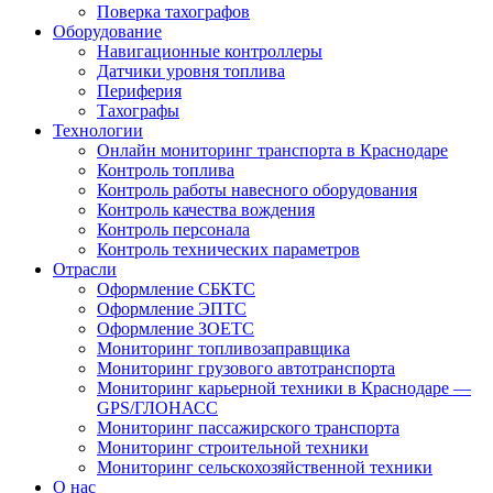
Поверка тахографов
Оборудование
Навигационные контроллеры
Датчики уровня топлива
Периферия
Тахографы
Технологии
Онлайн мониторинг транспорта в Краснодаре
Контроль топлива
Контроль работы навесного оборудования
Контроль качества вождения
Контроль персонала
Контроль технических параметров
Отрасли
Оформление СБКТС
Оформление ЭПТС
Оформление ЗОЕТС
Мониторинг топливозаправщика
Мониторинг грузового автотранспорта
Мониторинг карьерной техники в Краснодаре —
GPS/ГЛОНАСС
Мониторинг пассажирского транспорта
Мониторинг строительной техники
Мониторинг сельскохозяйственной техники
О нас