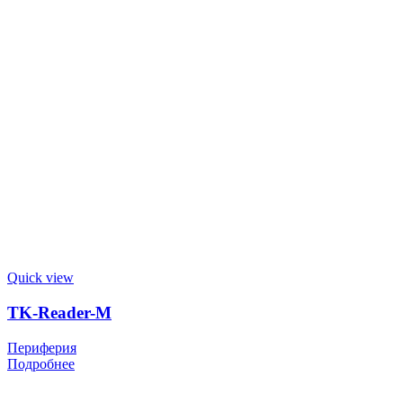
Quick view
TK-Reader-M
Периферия
Подробнее