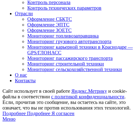
Контроль персонала
Контроль технических параметров
Отрасли
Оформление СБКТС
Оформление ЭПТС
Оформление ЗОЕТС
Мониторинг топливозаправщика
Мониторинг грузового автотранспорта
Мониторинг карьерной техники в Краснодаре —
GPS/ГЛОНАСС
Мониторинг пассажирского транспорта
Мониторинг строительной техники
Мониторинг сельскохозяйственной техники
О нас
Контакты
Сайт использует в своей работе
Яндекс.Метрику
и cookie-
файлы в соответствии
с политикой конфиденциальности
.
Если, прочитав это сообщение, вы остаетесь на сайте, это
означает, что вы не против использования этих технологий.
Подробнее
Подробнее
Я согласен
Меню