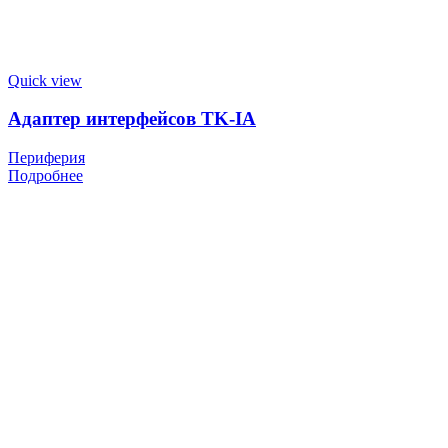
Quick view
Адаптер интерфейсов TK-IA
Периферия
Подробнее