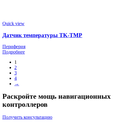
Quick view
Датчик температуры TK-TMP
Периферия
Подробнее
1
2
3
4
→
Раскройте мощь навигационных
контроллеров
Получить консультацию