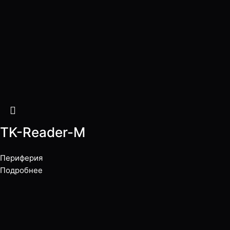
TK-Reader-M
Периферия
Подробнее