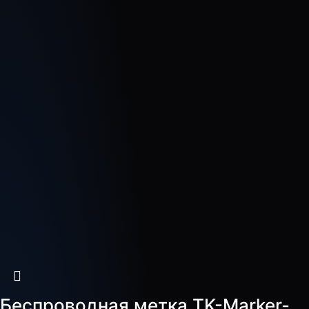
Беспроводная метка TK-Marker-