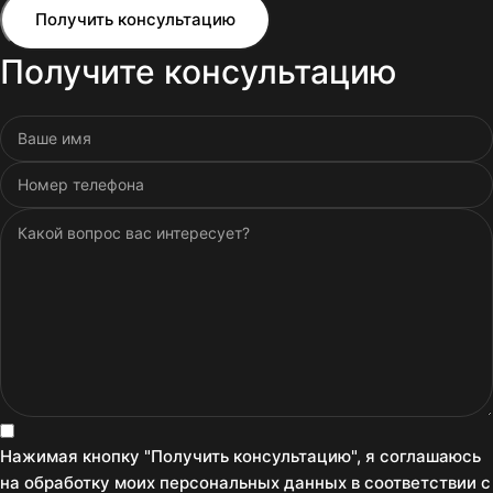
Получить консультацию
Получите консультацию
Нажимая кнопку "Получить консультацию", я соглашаюсь
на обработку моих персональных данных в соответствии с