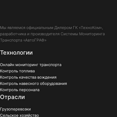
Мы являемся официальным Дилером ГК «ТехноКом»,
разработчика и производителя Системы Мониторинга
Транспорта «АвтоГРАФ»
Технологии
Онлайн мониторинг транспорта
Контроль топлива
Контроль качества вождения
Контроль навесного оборудования
Контроль персонала
Отрасли
Грузоперевозки
Сельское хозяйство