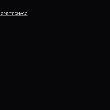
 — GPS/ГЛОНАСС