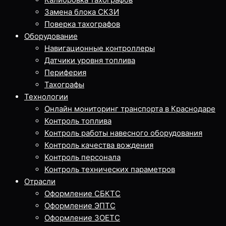
Замена блока СКЗИ
Поверка тахографов
Оборудование
Навигационные контроллеры
Датчики уровня топлива
Периферия
Тахографы
Технологии
Онлайн мониторинг транспорта в Краснодаре
Контроль топлива
Контроль работы навесного оборудования
Контроль качества вождения
Контроль персонала
Контроль технических параметров
Отрасли
Оформление СБКТС
Оформление ЭПТС
Оформление ЗОЕТС