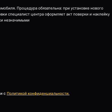
омобиля. Процедура обязательна: при установке нового
овки специалист центра оформляет акт поверки и наклейку
ски незначимыми
ии с
Политикой конфиденциальности.