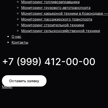
Мониторинг топливозаправщика
Мониторинг грузового автотранспорта
Мониторинг карьерной техники в Краснодаре
Мониторинг пассажирского транспорта
Мониторинг строительной техники
Мониторинг сельскохозяйственной техники
О нас
Контакты
+7 (999) 412-00-00
Оставить заявку
Меню