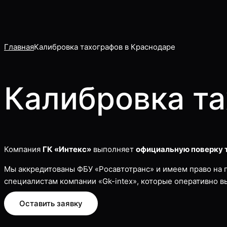
Главная
Калибровка тахографов в Краснодаре
Калибровка та
Компания
ГК «Интекс»
выполняет
официальную поверку 
Мы аккредитованы ФБУ «Росавтотранс» и имеем право на 
специалистам компании «Gk-intex», которые оперативно в
Оставить заявку