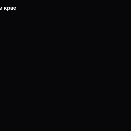
м крае