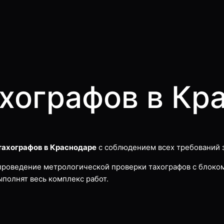
хографов в Кр
тахографов в Краснодаре
с соблюдением всех требований 
проведение метрологической проверки тахографов с блоком
ыполнят весь комплекс работ.