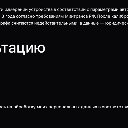
ти измерений устройства в соответствии с параметрами авт
 3 года согласно требованиям Минтранса РФ. После калибр
ографа считаются недействительными, а данные — юридиче
ьтацию
юсь на обработку моих персональных данных в соответств