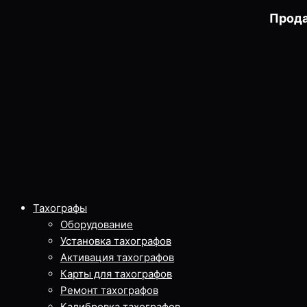
Прода
Тахографы
Оборудование
Установка тахографов
Активация тахографов
Карты для тахографов
Ремонт тахографов
Калибровка тахографов